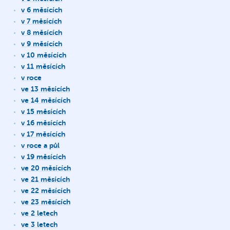
v 6 měsících
v 7 měsících
v 8 měsících
v 9 měsících
v 10 měsících
v 11 měsících
v roce
ve 13 měsících
ve 14 měsících
v 15 měsících
v 16 měsících
v 17 měsících
v roce a půl
v 19 měsících
ve 20 měsících
ve 21 měsících
ve 22 měsících
ve 23 měsících
ve 2 letech
ve 3 letech