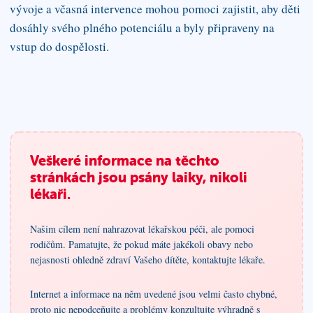
vývoje a včasná intervence mohou pomoci zajistit, aby děti
dosáhly svého plného potenciálu a byly připraveny na
vstup do dospělosti.
Veškeré informace na těchto
stránkách jsou psány laiky, nikoli
lékaři.
Našim cílem není nahrazovat lékařskou péči, ale pomoci
rodičům. Pamatujte, že pokud máte jakékoli obavy nebo
nejasnosti ohledně zdraví Vašeho dítěte, kontaktujte lékaře.
Internet a informace na něm uvedené jsou velmi často chybné,
proto nic nepodceňujte a problémy konzultujte výhradně s