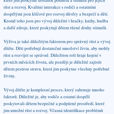
které jim poskytne dostatek podnětů a stimulů pro jejich
růst a rozvoj. Kvalitní interakce s rodiči a ostatními
dospělými jsou klíčové pro rozvoj důvěry a bezpečí u dětí.
Kromě toho jsou pro vývoj důležité i hračky, knihy, hudba
a další zdroje, které poskytují dětem různé druhy stimulů.
Výživa je také důležitým faktorem pro správný růst a vývoj
dítěte. Děti potřebují dostatečné množství živin, aby mohly
růst a rozvíjet se správně. Důležitou roli hraje kojení v
prvních měsících života, ale později je důležité zajistit
dětem pestrou stravu, která jim poskytne všechny potřebné
živiny.
Vývoj dítěte je komplexní proces, který zahrnuje mnoho
faktorů. Důležité je, aby rodiče a ostatní dospělí
poskytovali dětem bezpečné a podpůrné prostředí, které
jim umožní růst a rozvoj. Včasná identifikace problémů