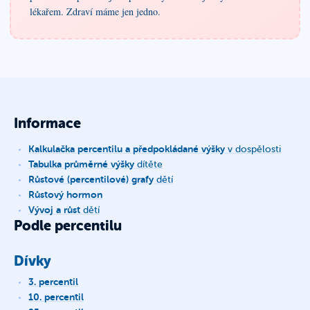
lékařem. Zdraví máme jen jedno.
Informace
Kalkulačka percentilu a předpokládané výšky
v dospělosti
Tabulka průměrné výšky
dítěte
Růstové (percentilové) grafy
dětí
Růstový hormon
Vývoj a růst
dětí
Podle percentilu
Dívky
3. percentil
10. percentil