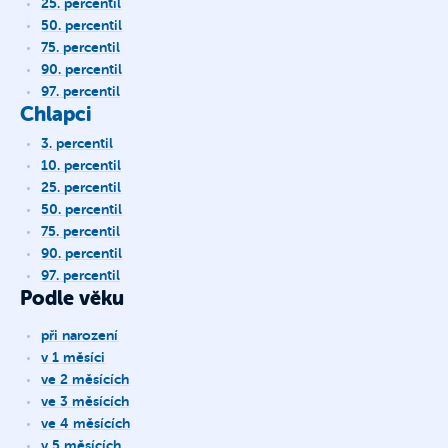
25. percentil
50. percentil
75. percentil
90. percentil
97. percentil
Chlapci
3. percentil
10. percentil
25. percentil
50. percentil
75. percentil
90. percentil
97. percentil
Podle věku
při narození
v 1 měsíci
ve 2 měsících
ve 3 měsících
ve 4 měsících
v 5 měsících