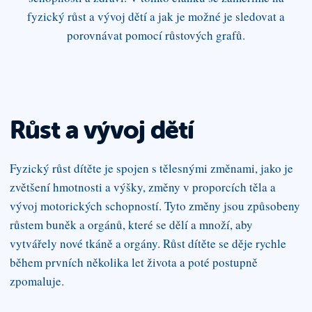
fyzický růst a vývoj dětí a jak je možné je sledovat a
porovnávat pomocí růstových grafů.
Růst a vývoj dětí
Fyzický růst dítěte je spojen s tělesnými změnami, jako je
zvětšení hmotnosti a výšky, změny v proporcích těla a
vývoj motorických schopností. Tyto změny jsou způsobeny
růstem buněk a orgánů, které se dělí a množí, aby
vytvářely nové tkáně a orgány. Růst dítěte se děje rychle
během prvních několika let života a poté postupně
zpomaluje.