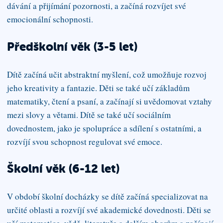
dávání a přijímání pozornosti, a začíná rozvíjet své
emocionální schopnosti.
Předškolní věk (3-5 let)
Dítě začíná učit abstraktní myšlení, což umožňuje rozvoj
jeho kreativity a fantazie. Děti se také učí základům
matematiky, čtení a psaní, a začínají si uvědomovat vztahy
mezi slovy a větami. Dítě se také učí sociálním
dovednostem, jako je spolupráce a sdílení s ostatními, a
rozvíjí svou schopnost regulovat své emoce.
Školní věk (6-12 let)
V období školní docházky se dítě začíná specializovat na
určité oblasti a rozvíjí své akademické dovednosti. Děti se