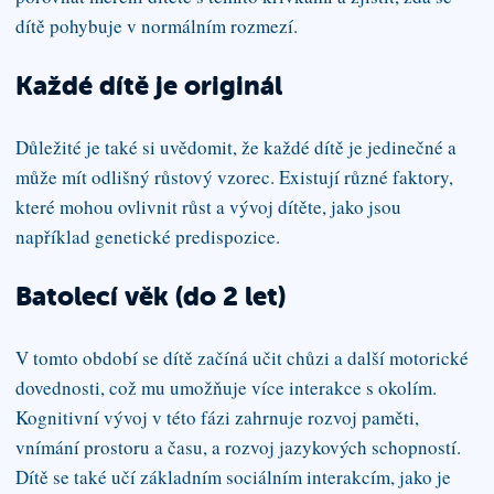
dítě pohybuje v normálním rozmezí.
Každé dítě je originál
Důležité je také si uvědomit, že každé dítě je jedinečné a
může mít odlišný růstový vzorec. Existují různé faktory,
které mohou ovlivnit růst a vývoj dítěte, jako jsou
například genetické predispozice.
Batolecí věk (do 2 let)
V tomto období se dítě začíná učit chůzi a další motorické
dovednosti, což mu umožňuje více interakce s okolím.
Kognitivní vývoj v této fázi zahrnuje rozvoj paměti,
vnímání prostoru a času, a rozvoj jazykových schopností.
Dítě se také učí základním sociálním interakcím, jako je