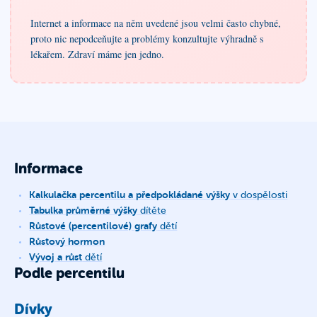
Internet a informace na něm uvedené jsou velmi často chybné,
proto nic nepodceňujte a problémy konzultujte výhradně s
lékařem. Zdraví máme jen jedno.
Informace
Kalkulačka percentilu a předpokládané výšky
v dospělosti
Tabulka průměrné výšky
dítěte
Růstové (percentilové) grafy
dětí
Růstový hormon
Vývoj a růst
dětí
Podle percentilu
Dívky