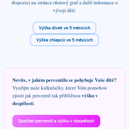
dispozici na stránce růstový graf a další informace o
vývoji dětí.
Výška dívek
ve 5 měsících
Výška chlapců
ve 5 měsících
Nevíte, v jakém percentilu se pohybuje Vaše dítě?
Využijte naše kalkulačky, které Vám pomohou
výšku v
zjistit jak percentil tak přibližnou
dospělosti
.
Spočítat percentil a výšku v dospělosti