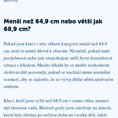
Menší než 64,9 cm nebo větší jak
68,9 cm?
Pokud jsou kluci v této věkové kategorii menší než 64,9
cm, není to nutně důvod k obavám. Nicméně, pokud máte
pochybnosti nebo jste znepokojeni, měli byste konzultovat
situaci s lékařem. Mnoho lékařů by se mohlo rozhodnout
sledovat dítě pozorněji, pokud se nachází mimo normální
rozmezí, aby se zajistilo, že se vývoj dítěte ubírá správným
směrem.
Kluci, kteří jsou vyšší než 68,9 cm v tomto věku, nemusí
mít růstovou vadu. Růstové grafy jsou založeny na datech,
která byla sbírána po určitou dobu na vzorku dětí, takže