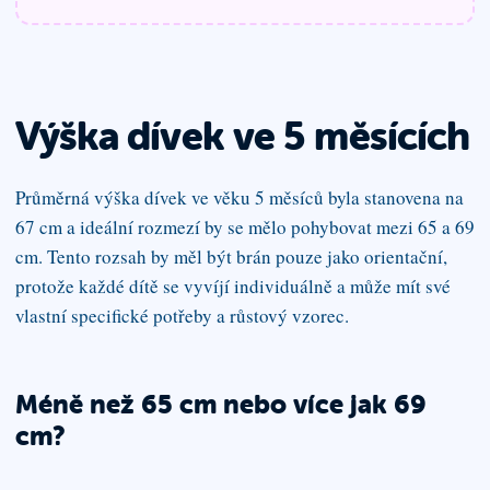
Výška dívek
ve 5 měsících
Průměrná výška dívek ve věku 5 měsíců byla stanovena na
67 cm a ideální rozmezí by se mělo pohybovat mezi 65 a 69
cm. Tento rozsah by měl být brán pouze jako orientační,
protože každé dítě se vyvíjí individuálně a může mít své
vlastní specifické potřeby a růstový vzorec.
Méně než 65 cm nebo více jak 69
cm?